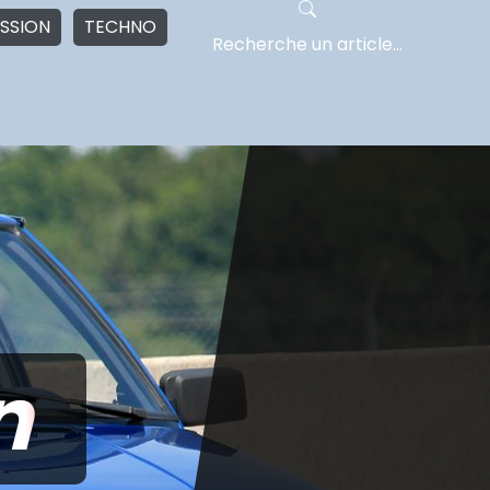
SSION
TECHNO
n