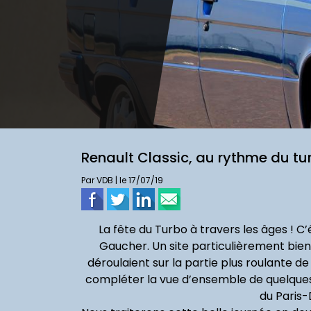
Renault Classic, au rythme du tu
Par VDB | le 17/07/19
La fête du Turbo à travers les âges ! C
Gaucher. Un site particulièrement bien
déroulaient sur la partie plus roulante de
compléter la vue d’ensemble de quelques m
du Paris