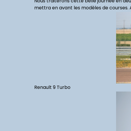
Nous traiterons cette belle journée en de
mettra en avant les modèles de courses. A
Renault 9 Turbo