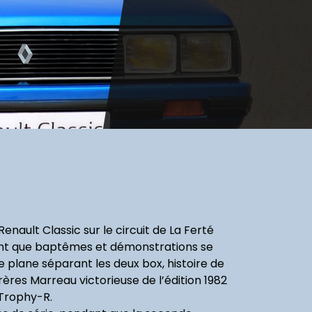
nault Classic sur le circuit de La Ferté
ndant que baptêmes et démonstrations se
re plane séparant les deux box, histoire de
ères Marreau victorieuse de l’édition 1982
Trophy-R.