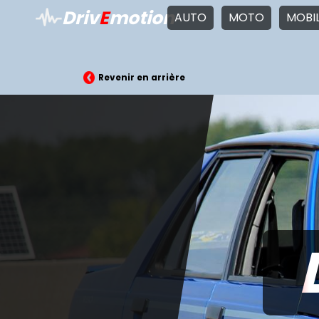
Driv
E
motion
AUTO
MOTO
MOBI
Revenir en arrière