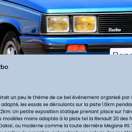
rbo
’était un peu le thème de ce bel évènement organisé par Re
 adapté, les essais se déroulants sur la piste 1.6km pe
 2km. Un petite exposition statique prenant place sur l’ai
odèles moins adaptés à la piste tel la Renault 20 des fr
-Dakar, ou moderne comme la toute dernière Megane RS 