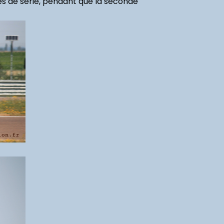
es de série, pendant que la seconde