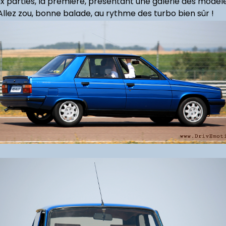
ux parties, la première, présentant une galerie des modèl
llez zou, bonne balade, au rythme des turbo bien sûr !