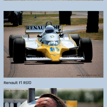
Renault F1 RS10