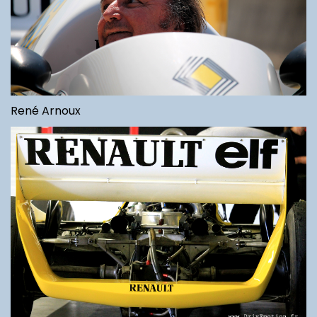
René Arnoux