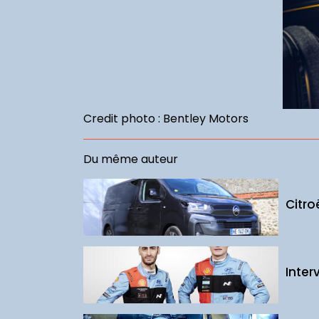
Credit photo : Bentley Motors
Du même auteur
Citro
Inter