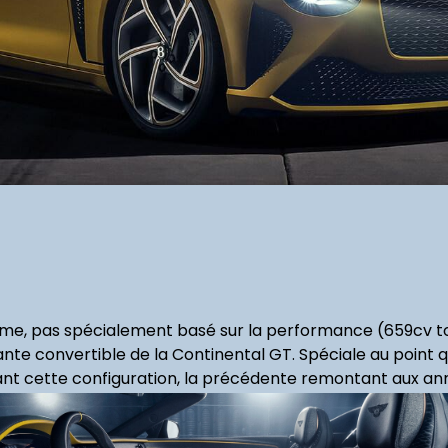
me, pas spécialement basé sur la performance (659cv tout
ante convertible de la Continental GT. Spéciale au point qu
nt cette configuration, la précédente remontant aux ann