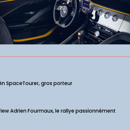
ën SpaceTourer, gros porteur
view Adrien Fourmaux, le rallye passionnément