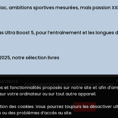
lac, ambitions sportives mesurées, mais passion XXL
s Ultra Boost 5, pour l’entrainement et les longues 
2025, notre sélection livres
MOBILITÉ
EVÈNEMENTS
NEWS
VINTAGE
PASSION
TECHNO
ces et fonctionnalités proposés sur notre site et afin d’am
DOUCE
ur votre ordinateur ou sur tout autre appareil.
sation des cookies. Vous pourrez toujours les désactiver 
Recevoir la newsletter
S'incrire
s ou des problèmes d’accès au site.