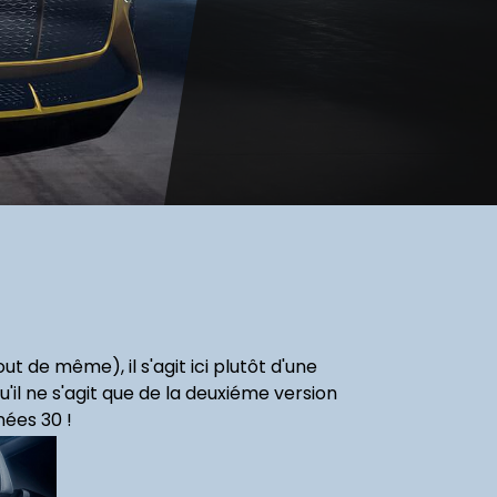
 de même), il s'agit ici plutôt d'une
'il ne s'agit que de la deuxiéme version
ées 30 !