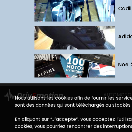
Cadil
Adida
Noel 
Driv
E
motion
AUTO
MOTO
Nous utilisons les cookies afin de fournir les servi
sont des données qui sont téléchargés ou stockés s
En cliquant sur ”J’accepte”, vous acceptez l’utili
cookies, vous pourriez rencontrer des interruption