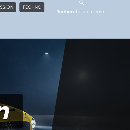
SSION
TECHNO
n