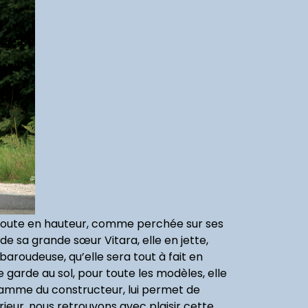
es, toute en hauteur, comme perchée sur ses
de sa grande sœur Vitara, elle en jette,
baroudeuse, qu’elle sera tout à fait en
garde au sol, pour toute les modèles, elle
 gamme du constructeur, lui permet de
érieur, nous retrouvons avec plaisir cette