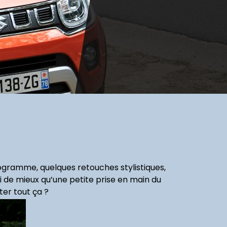
rogramme, quelques retouches stylistiques,
i de mieux qu’une petite prise en main du
ter tout ça ?