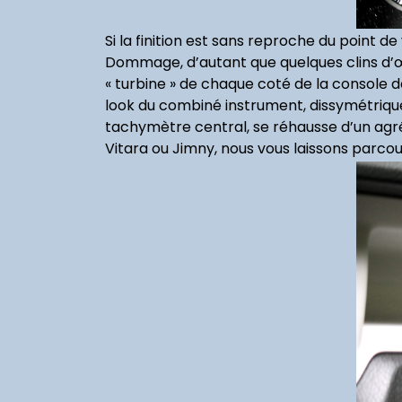
Si la finition est sans reproche du point 
Dommage, d’autant que quelques clins d’œi
« turbine » de chaque coté de la console 
look du combiné instrument, dissymétrique
tachymètre central, se réhausse d’un agréa
Vitara ou Jimny, nous vous laissons parcour