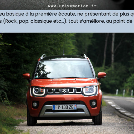
peu basique à la première écoute, ne présentant de plus q
 (Rock, pop, classique etc…), tout s’améliore, au point 