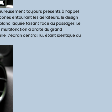
heureusement toujours présents à l’appel.
bones entourant les aérateurs, le design
blanc laquée faisant face au passager. Le
multifonction à droite du grand
. L’écran central, lui, étant identique au