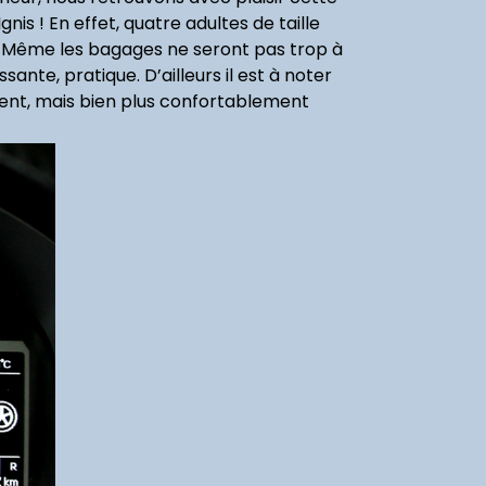
nis ! En effet, quatre adultes de taille
. Même les bagages ne seront pas trop à
ante, pratique. D’ailleurs il est à noter
ment, mais bien plus confortablement