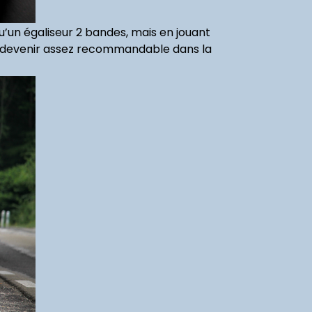
u’un égaliseur 2 bandes, mais en jouant
de devenir assez recommandable dans la