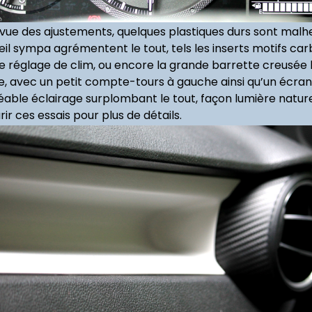
de vue des ajustements, quelques plastiques durs sont mal
l sympa agrémentent le tout, tels les inserts motifs car
de réglage de clim, ou encore la grande barrette creusée 
, avec un petit compte-tours à gauche ainsi qu’un écran 
ble éclairage surplombant le tout, façon lumière naturelle
ir ces essais pour plus de détails.