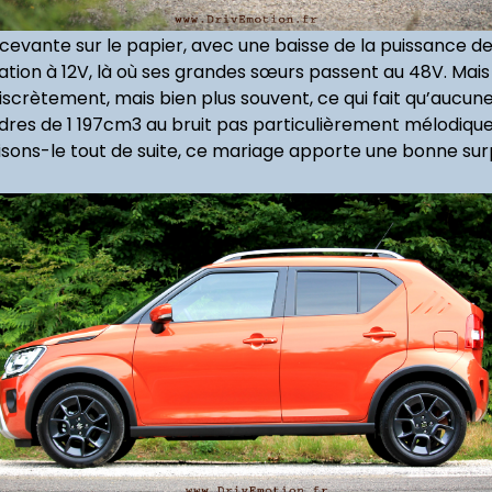
écevante sur le papier, avec une baisse de la puissance
tion à 12V, là où ses grandes sœurs passent au 48V. Mais 
discrètement, mais bien plus souvent, ce qui fait qu’aucune
ndres de 1 197cm3 au bruit pas particulièrement mélodique,
disons-le tout de suite, ce mariage apporte une bonne sur