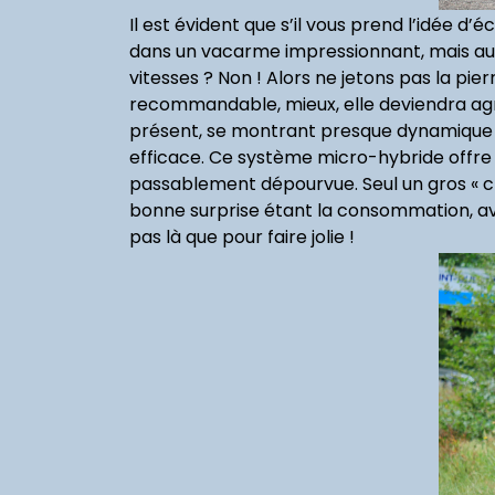
Il est évident que s’il vous prend l’idée 
dans un vacarme impressionnant, mais auri
vitesses ? Non ! Alors ne jetons pas la p
recommandable, mieux, elle deviendra agré
présent, se montrant presque dynamique qu
efficace. Ce système micro-hybride offre
passablement dépourvue. Seul un gros « cl
bonne surprise étant la consommation, ave
pas là que pour faire jolie !