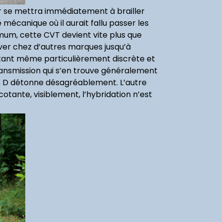
eur se mettra immédiatement à brailler
écanique où il aurait fallu passer les
mum, cette CVT devient vite plus que
ver chez d’autres marques jusqu’à
étant même particulièrement discrète et
ransmission qui s’en trouve généralement
rs D détonne désagréablement. L’autre
tante, visiblement, l’hybridation n’est