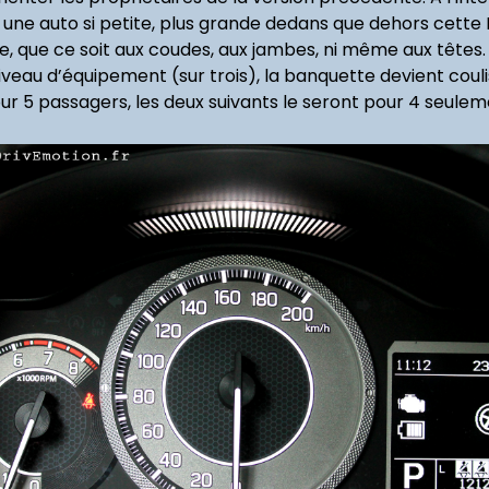
 une auto si petite, plus grande dedans que dehors cette Ig
e, que ce soit aux coudes, aux jambes, ni même aux têtes
iveau d’équipement (sur trois), la banquette devient couliss
ur 5 passagers, les deux suivants le seront pour 4 seule