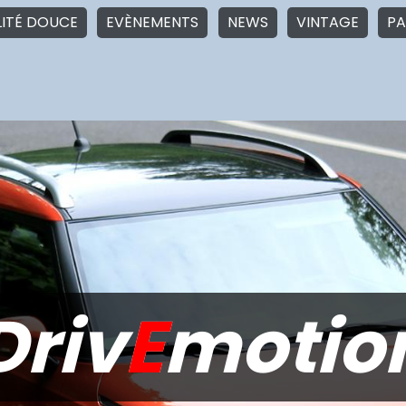
LITÉ DOUCE
EVÈNEMENTS
NEWS
VINTAGE
PA
Driv
E
motio