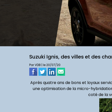
Suzuki Ignis, des villes et des ch
Par VDB | le 20/07/20
Après quatre ans de bons et loyaux servic
une optimisation de la micro-hybridation
coté de la v