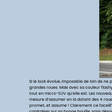
Si le look évolue, impossible de loin de ne
grandes roues. Mais avec sa couleur flashy
tout en micro-SUV qu’elle est. Les nouveaux
mesure d’assumer en la dotant des 4 roues
promet, et assume ! Clairement ce facelif
capitaliser sur sa bonne bouille, sans déso